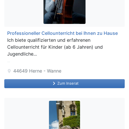
Professioneller Cellounterricht bei Ihnen zu Hause
Ich biete qualifizierten und erfahrenen
Cellounterricht für Kinder (ab 6 Jahren) und
Jugendliche...
44649
Herne - Wanne
location_on
keyboard_arrow_right
Zum Inserat