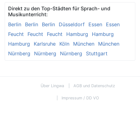
Direkt zu den Top-Städten für Sprach- und
Musikunterricht:
Berlin
Berlin
Berlin
Düsseldorf
Essen
Essen
Feucht
Feucht
Feucht
Hamburg
Hamburg
Hamburg
Karlsruhe
Köln
München
München
Nürnberg
Nürnberg
Nürnberg
Stuttgart
Über Lingwa
AGB und Datenschutz
Impressum / DD VO