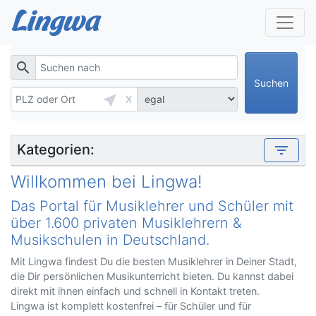
search
Suchen
near_me
X
Kategorien:
filter_list
Willkommen bei Lingwa!
Das Portal für Musiklehrer und Schüler mit
über 1.600 privaten Musiklehrern &
Musikschulen in Deutschland.
Mit Lingwa findest Du die besten Musiklehrer in Deiner Stadt,
die Dir persönlichen Musikunterricht bieten. Du kannst dabei
direkt mit ihnen einfach und schnell in Kontakt treten.
Lingwa ist komplett kostenfrei – für Schüler und für