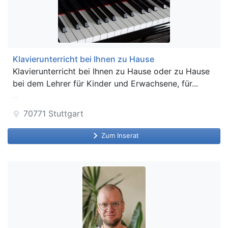
Klavierunterricht bei Ihnen zu Hause
Klavierunterricht bei Ihnen zu Hause oder zu Hause
bei dem Lehrer für Kinder und Erwachsene, für...
70771
Stuttgart
location_on
keyboard_arrow_right
Zum Inserat