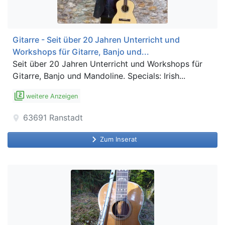
Gitarre - Seit über 20 Jahren Unterricht und
Workshops für Gitarre, Banjo und...
Seit über 20 Jahren Unterricht und Workshops für
Gitarre, Banjo und Mandoline. Specials: Irish...
filter_2
weitere Anzeigen
63691
Ranstadt
location_on
keyboard_arrow_right
Zum Inserat