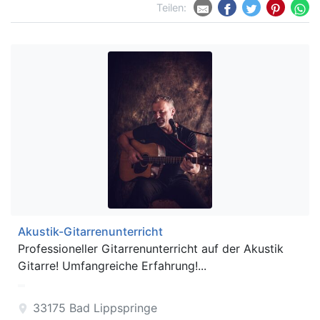
Teilen:
Akustik-Gitarrenunterricht
Professioneller Gitarrenunterricht auf der Akustik
Gitarre! Umfangreiche Erfahrung!...
33175
Bad Lippspringe
location_on