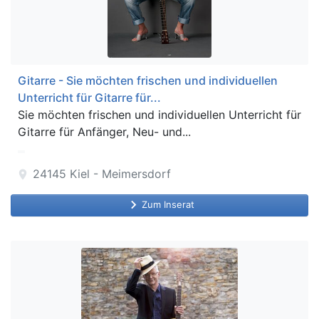
Gitarre - Sie möchten frischen und individuellen
Unterricht für Gitarre für...
Sie möchten frischen und individuellen Unterricht für
Gitarre für Anfänger, Neu- und...
24145
Kiel - Meimersdorf
location_on
keyboard_arrow_right
Zum Inserat