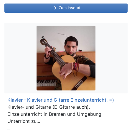
keyboard_arrow_right
Zum Inserat
Klavier - Klavier und Gitarre Einzelunterricht. =)
Klavier- und Gitarre (E-Gitarre auch).
Einzelunterricht in Bremen und Umgebung.
Unterricht zu...