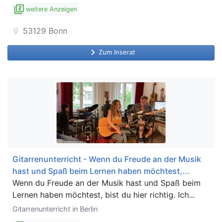
filter_2
weitere Anzeigen
53129
Bonn
location_on
keyboard_arrow_right
Zum Inserat
Gitarrenunterricht - Wenn du Freude an der Musik
hast und Spaß beim Lernen haben möchtest,...
Wenn du Freude an der Musik hast und Spaß beim
Lernen haben möchtest, bist du hier richtig. Ich...
Gitarrenunterricht in Berlin