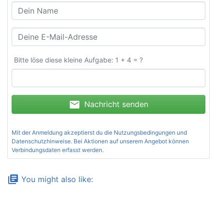
Bitte löse diese kleine Aufgabe: 1 + 4 = ?
mail
Nachricht senden
Mit der Anmeldung akzeptierst du die
Nutzungsbedingungen und
Datenschutzhinweise
. Bei Aktionen auf unserem Angebot können
Verbindungsdaten erfasst werden.
library_books
You might also like: