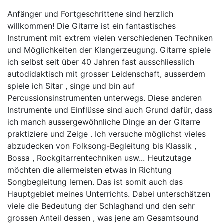
Anfänger und Fortgeschrittene sind herzlich
willkommen! Die Gitarre ist ein fantastisches
Instrument mit extrem vielen verschiedenen Techniken
und Möglichkeiten der Klangerzeugung. Gitarre spiele
ich selbst seit über 40 Jahren fast ausschliesslich
autodidaktisch mit grosser Leidenschaft, ausserdem
spiele ich Sitar , singe und bin auf
Percussionsinstrumenten unterwegs. Diese anderen
Instrumente und Einflüsse sind auch Grund dafür, dass
ich manch aussergewöhnliche Dinge an der Gitarre
praktiziere und Zeige . Ich versuche möglichst vieles
abzudecken von Folksong-Begleitung bis Klassik ,
Bossa , Rockgitarrentechniken usw... Heutzutage
möchten die allermeisten etwas in Richtung
Songbegleitung lernen. Das ist somit auch das
Hauptgebiet meines Unterrichts. Dabei unterschätzen
viele die Bedeutung der Schlaghand und den sehr
grossen Anteil dessen , was jene am Gesamtsound