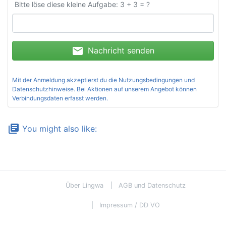
Bitte löse diese kleine Aufgabe: 3 + 3 = ?
mail
Nachricht senden
Mit der Anmeldung akzeptierst du die
Nutzungsbedingungen und
Datenschutzhinweise
. Bei Aktionen auf unserem Angebot können
Verbindungsdaten erfasst werden.
library_books
You might also like:
Über Lingwa
AGB und Datenschutz
Impressum / DD VO