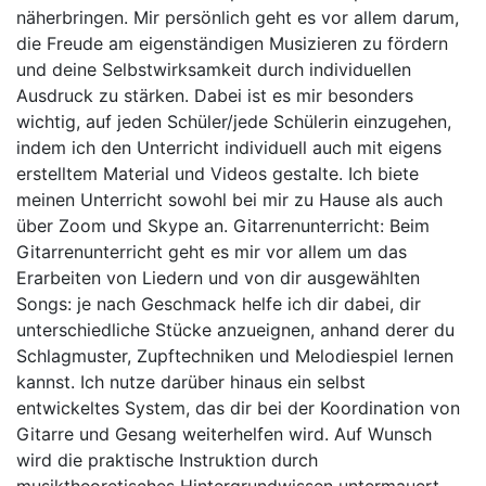
näherbringen. Mir persönlich geht es vor allem darum,
die Freude am eigenständigen Musizieren zu fördern
und deine Selbstwirksamkeit durch individuellen
Ausdruck zu stärken. Dabei ist es mir besonders
wichtig, auf jeden Schüler/jede Schülerin einzugehen,
indem ich den Unterricht individuell auch mit eigens
erstelltem Material und Videos gestalte. Ich biete
meinen Unterricht sowohl bei mir zu Hause als auch
über Zoom und Skype an. Gitarrenunterricht: Beim
Gitarrenunterricht geht es mir vor allem um das
Erarbeiten von Liedern und von dir ausgewählten
Songs: je nach Geschmack helfe ich dir dabei, dir
unterschiedliche Stücke anzueignen, anhand derer du
Schlagmuster, Zupftechniken und Melodiespiel lernen
kannst. Ich nutze darüber hinaus ein selbst
entwickeltes System, das dir bei der Koordination von
Gitarre und Gesang weiterhelfen wird. Auf Wunsch
wird die praktische Instruktion durch
musiktheoretisches Hintergrundwissen untermauert,