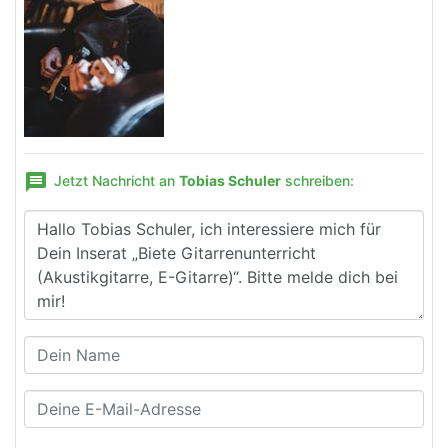
message
Jetzt Nachricht an
Tobias Schuler
schreiben: