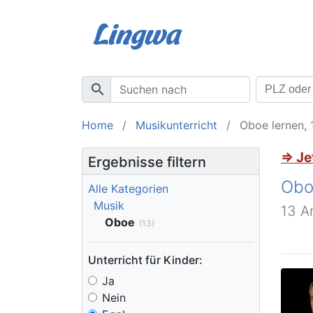
search
Home
Musikunterricht
Oboe lernen, 
⇒ Je
Ergebnisse filtern
Obo
Alle Kategorien
Musik
13 A
Oboe
(13)
Unterricht für Kinder:
Ja
Nein