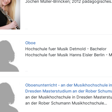
Jochen Müller-Brincken; 2012 pädagogisches.
Oboe
Hochschule fuer Musik Detmold - Bachelor
Hochschule fuer Musik Hanns Eisler Berlin - 
Oboenunterricht - an der Musikhochschule i
Dresden Masterstudium an der Rober Schuma
an der Musikhochschule in Dresden Masterst
an der Rober Schumann Musikhochschule...