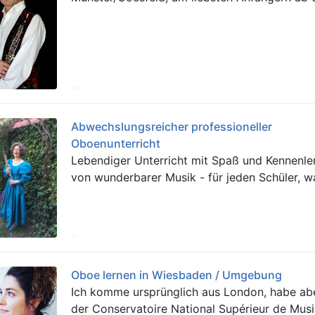
Abwechslungsreicher professioneller
Oboenunterricht
Lebendiger Unterricht mit Spaß und Kennenle
von wunderbarer Musik - für jeden Schüler, wa
Oboe lernen in Wiesbaden / Umgebung
Ich komme ursprünglich aus London, habe ab
der Conservatoire National Supérieur de Musi