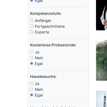
Egal
Kompetenzstufe:
Anfänger
Fortgeschrittene
Experte
Kostenlose Probestunde:
Ja
Nein
Egal
Hausbesuche:
Ja
Nein
Egal