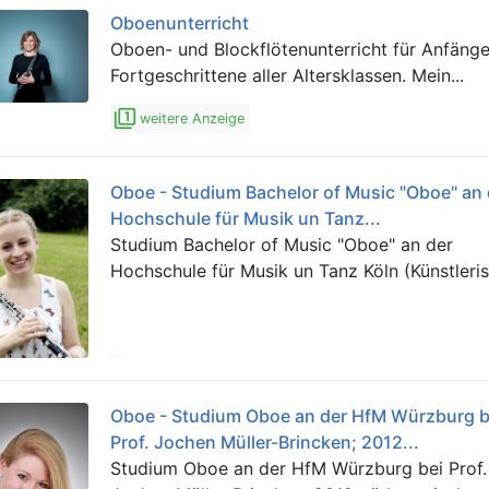
Oboenunterricht
Oboen- und Blockflötenunterricht für Anfäng
Fortgeschrittene aller Altersklassen. Mein...
filter_1
weitere Anzeige
Oboe - Studium Bachelor of Music "Oboe" an 
Hochschule für Musik un Tanz...
Studium Bachelor of Music "Oboe" an der
Hochschule für Musik un Tanz Köln (Künstleris
Oboe - Studium Oboe an der HfM Würzburg b
Prof. Jochen Müller-Brincken; 2012...
Studium Oboe an der HfM Würzburg bei Prof.