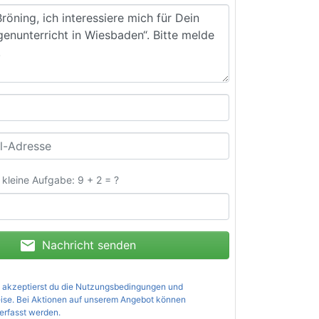
e kleine Aufgabe: 9 + 2 = ?
mail
Nachricht senden
 akzeptierst du die
Nutzungsbedingungen und
ise
. Bei Aktionen auf unserem Angebot können
erfasst werden.