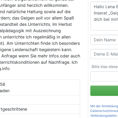
nfänger sind herzlich willkommen.
nd natürliche Haltung sowie auf die
dern; das Geigen soll vor allem Spaß
standteil des Unterrichts. Im Herbst
talpädagogik mit Auszeichnung
 unterrichte ich regelmäßig in allen
t). Am Unterrichten finde ich besonders
igene Leidenschaft begeistern kann.
e Anfrage wenn Sie mehr Infos oder auch
errichtskonditionen auf Nachfrage. Ich
Bitte löse dies
.info
 56
aden
Mit der Anmeldung
rtgeschrittene
Datenschutzhinwe
Verbindungsdaten 