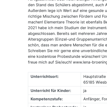
den Stand des Schülers abgestimmt, auch A
Außerdem lege ich Wert auf eine gesunde u
richtige Mischung zwischen Fördern und For
machen! Elementare Theorie ist ebenfalls Be
2021 habe ich mein Studium der Instrumen
abgeschlossen. Bereits seit mehreren Jahren
Altersgruppen (Einzel-und Gruppenunterrich
schön, dass man andere Menschen für die e
Schreiben Sie mir gerne eine unverbindlich
eine kostenlose Probestunde wünschen! Unt
freue mich auf Sie/euch! www.lena-broening
Unterrichtsort:
Hauptstraße
65185 Wiesb
Unterricht für Kinder:
ja
Kompetenzstufe:
Anfänger, Fo