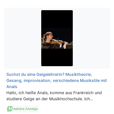
Suchst du eine Geigelehrerin? Musiktheorie,
Gesang, improvisation, verschiedene Musikstile mit
Anaïs
Hallo, ich heiße Anaïs, komme aus Frankreich und
studiere Geige an der Musikhochschule. Ich...
filter_1
weitere Anzeige