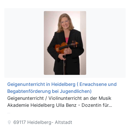
Geigenunterricht in Heidelberg ( Erwachsene und
Begabtenförderung bei Jugendlichen)
Geigenunterricht / Violinunterricht an der Musik
Akademie Heidelberg Ulla Benz - Dozentin für...
69117
Heidelberg- Altstadt
location_on