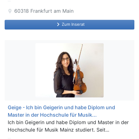
60318
Frankfurt am Main
location_on
keyboard_arrow_right
Zum Inserat
Geige - Ich bin Geigerin und habe Diplom und
Master in der Hochschule für Musik...
Ich bin Geigerin und habe Diplom und Master in der
Hochschule für Musik Mainz studiert. Seit...