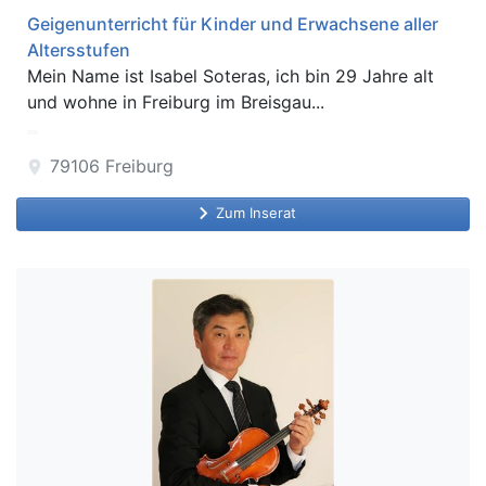
Geigenunterricht für Kinder und Erwachsene aller
Altersstufen
Mein Name ist Isabel Soteras, ich bin 29 Jahre alt
und wohne in Freiburg im Breisgau...
79106
Freiburg
location_on
keyboard_arrow_right
Zum Inserat