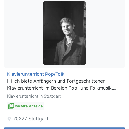
Klavierunterricht Pop/Folk
Hi ich biete Anfängern und Fortgeschrittenen
Klavierunterricht im Bereich Pop- und Folkmusik....
Klavierunterricht in Stuttgart
filter_1
weitere Anzeige
70327
Stuttgart
location_on