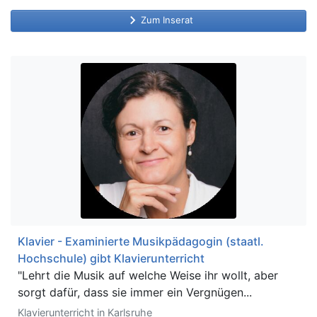
keyboard_arrow_right
Zum Inserat
Klavier - Examinierte Musikpädagogin (staatl.
Hochschule) gibt Klavierunterricht
"Lehrt die Musik auf welche Weise ihr wollt, aber
sorgt dafür, dass sie immer ein Vergnügen...
Klavierunterricht in Karlsruhe