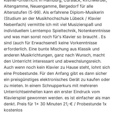
Altengamme, Neuengamme, Bergedorf für alle
Altersstufen (5-99). Als erfahrene Diplom-Musikerin
(Studium an der Musikhochschule Lübeck / Klavier
Nebenfach) vermittle ich mit viel Musizierspaß und
individuellem Lerntempo Spieltechnik, Notenkenntnisse
und was man sonst noch für's Klavier so braucht . Es
sind (auch für Erwachsene!) keine Vorkenntnisse
erforderlich. Eine bunte Mischung aus Klassik und
anderen Musikrichtungen, ganz nach Wunsch, macht
den Unterricht interessant und abwechslungsreich.
Auch wenn noch kein Klavier zu Hause steht, lohnt sich
eine Probestunde. Für den Anfang gibt es dann sicher
ein preisgünstiges elektronisches Gerät zu kaufen oder
zu mieten. In einem Schnupperkurs mit mehreren
Unterrichtseinheiten kann ein erster Eindruck vom
Klavierspiel gewonnen werden. es ist einfacher als man
denkt. Preis für 1x 30 Minuten 21,-€ / Probestunde 1x
kostenlos