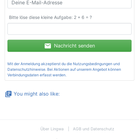
Bitte löse diese kleine Aufgabe: 2 + 6 = ?
mail
Nachricht senden
Mit der Anmeldung akzeptierst du die
Nutzungsbedingungen und
Datenschutzhinweise
. Bei Aktionen auf unserem Angebot können
Verbindungsdaten erfasst werden.
library_books
You might also like:
Über Lingwa
AGB und Datenschutz