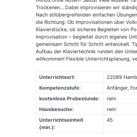
Trockenen... Dabei improvisieren wir ständi
Nach stilübergreifenden einfachen Übungen
die Richtung: Ob Improvisationen über Volk
Klavierstücke, ob sicheres Begleiten von P
Improvisation – begleitet durch eigenes Unte
gemeinsam Schritt für Schritt entwickelt. T
Aufbau der Klaviertechnik runden den Unter
willkommen! Flexible Unterrichtsplanung, v
Unterrichtsort:
22089 Hambu
Kompetenzstufe:
Anfänger, Fo
kostenlose Probestunde:
nein
Hausbesuche:
nein
Unterrichtseinheit
45
(min.):