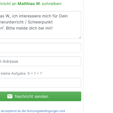
hricht an
Matthias W.
schreiben:
e kleine Aufgabe: 9 + 1 = ?
mail
Nachricht senden
 akzeptierst du die
Nutzungsbedingungen und