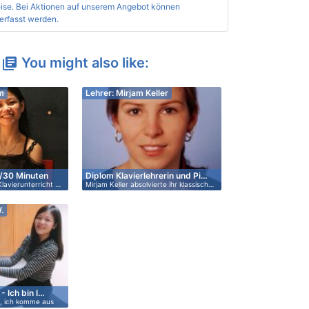
ise
. Bei Aktionen auf unserem Angebot können
erfasst werden.
You might also like:
library_books
m
Lehrer: Mirjam Keller
t/30 Minuten
Diplom Klavierlehrerin und Pi…
Klavierunterricht …
Mirjam Keller absolvierte ihr klassisch…
.
- Ich bin I…
g, ich komme aus