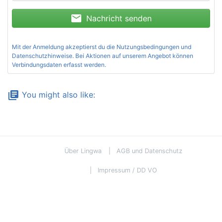
mail
Nachricht senden
Mit der Anmeldung akzeptierst du die
Nutzungsbedingungen und
Datenschutzhinweise
. Bei Aktionen auf unserem Angebot können
Verbindungsdaten erfasst werden.
library_books
You might also like:
Über Lingwa
AGB und Datenschutz
Impressum / DD VO