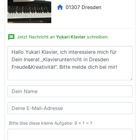
home
01307 Dresden
message
Jetzt Nachricht an
Yukari Klavier
schreiben:
Bitte löse diese kleine Aufgabe: 9 + 1 = ?