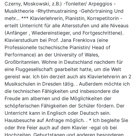
Czerny, Moskowski, z.B.) -Tonleiter/ Arpeggios -
Musiktheorie -Rhythmustraining -Gehörtraining Und
mehr… *** Klavierlehrerin, Pianistin, Korrepetitorin -
erteilt Unterricht für alle Altersstufen und alle Niveaus
(Anfänger , Wiedereinstieger, und Fortgeschrittene).
Klavierstudium bei Prof. Jana Frenklova (eine
Professionelle tschechische Pianistin/ Head of
Performance) an der University of Wales,
Großbritannien. Wohne in Deutschland nachdem für
eine Fluggesellschaft gearbeitet hatte, um die Welt
gereist war. Ich bin derzeit auch als Klavierlehrerin an 2
Musikschulen in Dresden tätig. . Außerdem möchte ich
die technischen Fähigkeiten und insbesondere die
Freude am albernen und die Möglichkeiten der
schöpferischen Fähigkeiten der Schüler fördern. Der
Unterricht kann in Englisch oder Deutsch sein.
Hausbesuche auf Anfrage möglich. . * Ich begleite Sie
oder Ihre Feier auch auf dem Klavier -egal ob bei
Hochzeiten, Geburtstagen und anderen besonderen