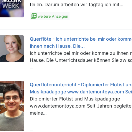
teilen. Darum arbeiten wir tagtäglich mit...
filter_9_plus
weitere Anzeigen
Querflöte - Ich unterrichte bei mir oder komm
Ihnen nach Hause. Die...
Ich unterrichte bei mir oder komme zu Ihnen 
Hause. Die Unterrichtsdauer können Sie zwisc
Querflötenunterricht - Diplomierter Flötist u
Musikpädagoge www.dantemontoya.com Seit
Diplomierter Flötist und Musikpädagoge
www.dantemontoya.com Seit Jahren begleite
meine...