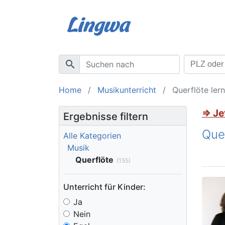
search
Home
Musikunterricht
Querflöte lern
⇒ Je
Ergebnisse filtern
Quer
Alle Kategorien
Musik
Querflöte
(155)
Unterricht für Kinder:
Ja
Nein