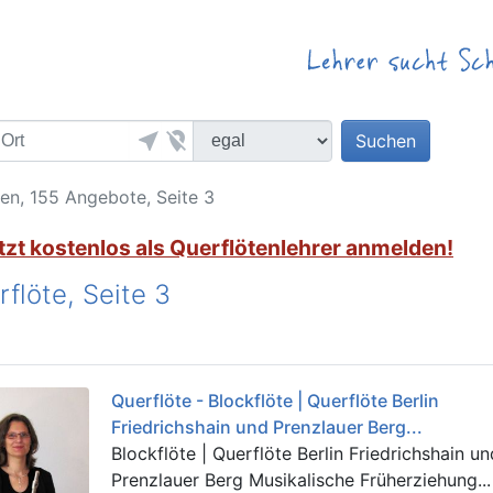
near_me
location_off
Suchen
en, 155 Angebote, Seite 3
tzt kostenlos als Querflötenlehrer anmelden!
flöte, Seite 3
Querflöte - Blockflöte | Querflöte Berlin
Friedrichshain und Prenzlauer Berg...
Blockflöte | Querflöte Berlin Friedrichshain u
Prenzlauer Berg Musikalische Früherziehung...