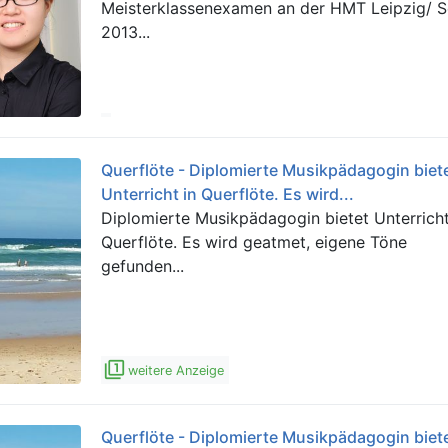
Meisterklassenexamen an der HMT Leipzig/ S
2013...
Querflöte - Diplomierte Musikpädagogin biet
Unterricht in Querflöte. Es wird...
Diplomierte Musikpädagogin bietet Unterricht
Querflöte. Es wird geatmet, eigene Töne
gefunden...
filter_1
weitere Anzeige
Querflöte - Diplomierte Musikpädagogin biet