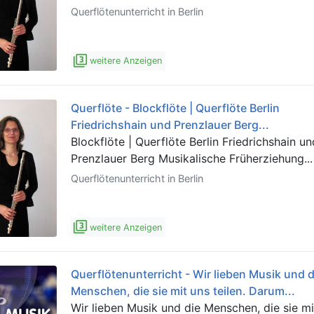
Querflötenunterricht in Berlin
filter_3
weitere Anzeigen
Querflöte - Blockflöte | Querflöte Berlin
Friedrichshain und Prenzlauer Berg...
Blockflöte | Querflöte Berlin Friedrichshain u
Prenzlauer Berg Musikalische Früherziehung...
Querflötenunterricht in Berlin
filter_3
weitere Anzeigen
Querflötenunterricht - Wir lieben Musik und d
Menschen, die sie mit uns teilen. Darum...
Wir lieben Musik und die Menschen, die sie mi