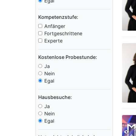
Egal
Kompetenzstufe:
Anfänger
Fortgeschrittene
Experte
Kostenlose Probestunde:
Ja
Nein
Egal
Hausbesuche:
Ja
Nein
Egal