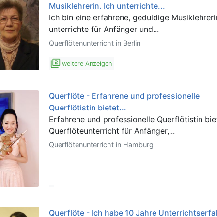
Musiklehrerin. Ich unterrichte...
Ich bin eine erfahrene, geduldige Musiklehreri
unterrichte für Anfänger und...
Querflötenunterricht in Berlin
filter_2
weitere Anzeigen
Querflöte - Erfahrene und professionelle
Querflötistin bietet...
Erfahrene und professionelle Querflötistin bie
Querflöteunterricht für Anfänger,...
Querflötenunterricht in Hamburg
Querflöte - Ich habe 10 Jahre Unterrichtserf