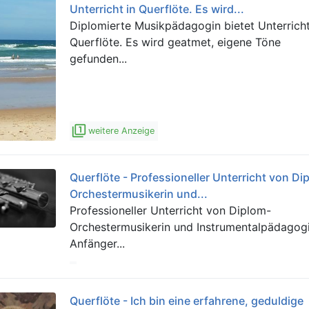
Unterricht in Querflöte. Es wird...
Diplomierte Musikpädagogin bietet Unterricht
Querflöte. Es wird geatmet, eigene Töne
gefunden...
filter_1
weitere Anzeige
Querflöte - Professioneller Unterricht von Di
Orchestermusikerin und...
Professioneller Unterricht von Diplom-
Orchestermusikerin und Instrumentalpädagogi
Anfänger...
Querflöte - Ich bin eine erfahrene, geduldige