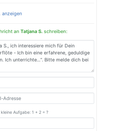
.
anzeigen
hricht an
Tatjana S.
schreiben:
e kleine Aufgabe: 1 + 2 = ?