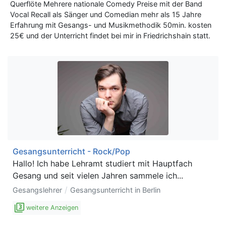
Querflöte Mehrere nationale Comedy Preise mit der Band
Vocal Recall als Sänger und Comedian mehr als 15 Jahre
Erfahrung mit Gesangs- und Musikmethodik 50min. kosten
25€ und der Unterricht findet bei mir in Friedrichshain statt.
Gesangsunterricht - Rock/Pop
Hallo! Ich habe Lehramt studiert mit Hauptfach
Gesang und seit vielen Jahren sammele ich...
/
Gesangslehrer
Gesangsunterricht in Berlin
filter_3
weitere Anzeigen