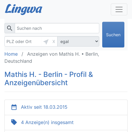
search
Suchen
near_me
X
Home
Anzeigen von Mathis H. • Berlin,
Deutschland
Mathis H. - Berlin - Profil &
Anzeigenübersicht
date_range
Aktiv seit 18.03.2015
local_offer
4 Anzeige(n) insgesamt