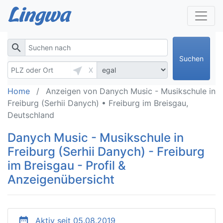
search
Suchen
near_me
X
Home
Anzeigen von Danych Music - Musikschule in
Freiburg (Serhii Danych) • Freiburg im Breisgau,
Deutschland
Danych Music - Musikschule in
Freiburg (Serhii Danych) - Freiburg
im Breisgau - Profil &
Anzeigenübersicht
date_range
Aktiv seit 05.08.2019