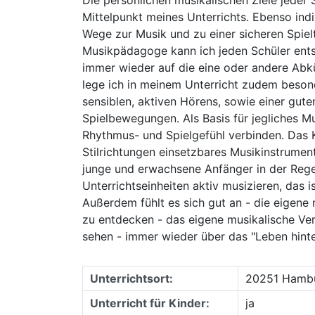
Mittelpunkt meines Unterrichts. Ebenso indiv
Wege zur Musik und zu einer sicheren Spielt
Musikpädagoge kann ich jeden Schüler ent
immer wieder auf die eine oder andere Abkü
lege ich in meinem Unterricht zudem beson
sensiblen, aktiven Hörens, sowie einer gu
Spielbewegungen. Als Basis für jegliches Mu
Rhythmus- und Spielgefühl verbinden. Das Kla
Stilrichtungen einsetzbares Musikinstrume
junge und erwachsene Anfänger in der Reg
Unterrichtseinheiten aktiv musizieren, das i
Außerdem fühlt es sich gut an - die eigene
zu entdecken - das eigene musikalische Ve
sehen - immer wieder über das "Leben hint
Unterrichtsort:
20251 Hambu
Unterricht für Kinder:
ja