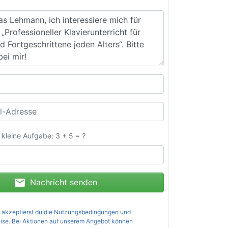
e kleine Aufgabe: 3 + 5 = ?
mail
Nachricht senden
 akzeptierst du die
Nutzungsbedingungen und
ise
. Bei Aktionen auf unserem Angebot können