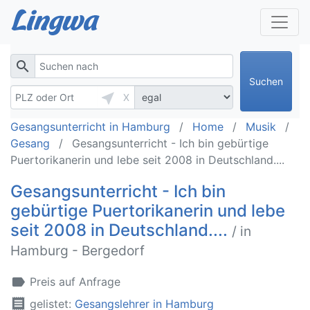
search
Suchen
near_me
X
Gesangsunterricht in Hamburg
Home
Musik
Gesang
Gesangsunterricht - Ich bin gebürtige
Puertorikanerin und lebe seit 2008 in Deutschland....
Gesangsunterricht - Ich bin
gebürtige Puertorikanerin und lebe
seit 2008 in Deutschland....
/ in
Hamburg - Bergedorf
label
Preis auf Anfrage
receipt
gelistet:
Gesangslehrer in Hamburg