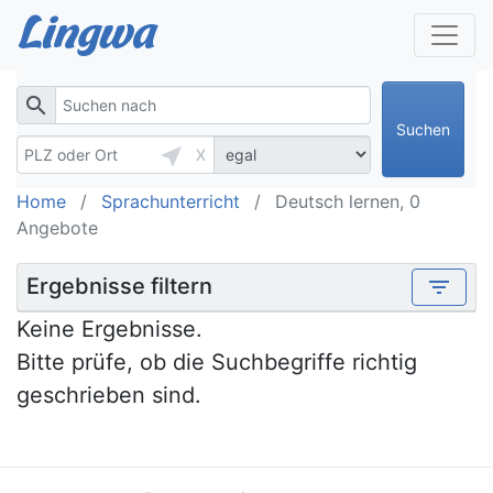
search
Suchen
near_me
X
Home
Sprachunterricht
Deutsch lernen, 0
Angebote
Ergebnisse filtern
filter_list
Keine Ergebnisse.
Bitte prüfe, ob die Suchbegriffe richtig
geschrieben sind.