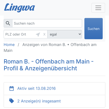
search
Suchen
near_me
X
Home
Anzeigen von Roman B. • Offenbach am
Main
Roman B. - Offenbach am Main -
Profil & Anzeigenübersicht
date_range
Aktiv seit 13.08.2016
local_offer
2 Anzeige(n) insgesamt