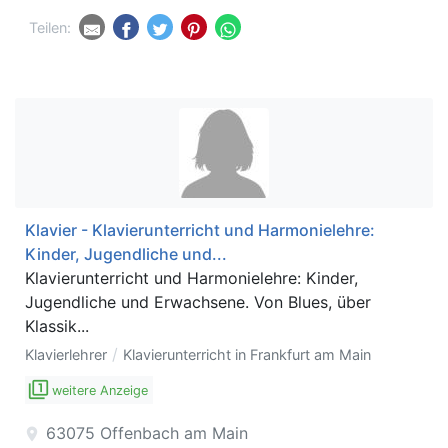
Teilen:
Klavier - Klavierunterricht und Harmonielehre:
Kinder, Jugendliche und...
Klavierunterricht und Harmonielehre: Kinder,
Jugendliche und Erwachsene. Von Blues, über
Klassik...
/
Klavierlehrer
Klavierunterricht in Frankfurt am Main
filter_1
weitere Anzeige
63075
Offenbach am Main
location_on