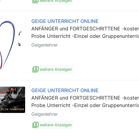
filter_2
weitere Anzeigen
GEIGE UNTERRICHT ONLINE
ANFÄNGER und FORTGESCHRITTENE -kosten
Probe Unterricht -Einzel oder Gruppenunterric
Geigenlehrer
filter_2
weitere Anzeigen
GEIGE UNTERRICHT ONLINE
ANFÄNGER und FORTGESCHRITTENE -kosten
Probe Unterricht -Einzel oder Gruppenunterric
Geigenlehrer
filter_2
weitere Anzeigen