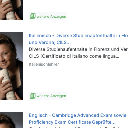
filter_2
weitere Anzeigen
Italienisch - Diverse Studienaufenthalte in Fl
und Verona; CILS...
Diverse Studienaufenthalte in Florenz und Ve
CILS (Certificato di italiano come lingua...
Italienischlehrer
filter_2
weitere Anzeigen
Englisch - Cambridge Advanced Exam sowie
Proficiency Exam Certificate Geprüfte...