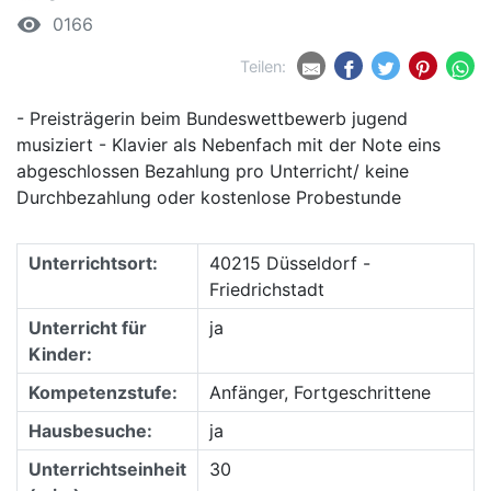
remove_red_eye
0166
Teilen:
- Preisträgerin beim Bundeswettbewerb jugend
musiziert - Klavier als Nebenfach mit der Note eins
abgeschlossen Bezahlung pro Unterricht/ keine
Durchbezahlung oder kostenlose Probestunde
Unterrichtsort:
40215 Düsseldorf -
Friedrichstadt
Unterricht für
ja
Kinder:
Kompetenzstufe:
Anfänger, Fortgeschrittene
Hausbesuche:
ja
Unterrichtseinheit
30