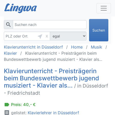
search
Suchen
near_me
X
Klavierunterricht in Düsseldorf
Home
Musik
Klavier
Klavierunterricht - Preisträgerin beim
Bundeswettbewerb jugend musiziert - Klavier als...
Klavierunterricht - Preisträgerin
beim Bundeswettbewerb jugend
musiziert - Klavier als...
/ in Düsseldorf
- Friedrichstadt
label
Preis: 40,- €
receipt
gelistet:
Klavierlehrer in Düsseldorf