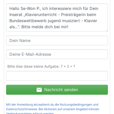
Bitte löse diese kleine Aufgabe: 7 + 2 = ?
mail
Nachricht senden
Mit der Anmeldung akzeptierst du die
Nutzungsbedingungen und
Datenschutzhinweise
. Bei Aktionen auf unserem Angebot können
Verbindungsdaten erfasst werden.