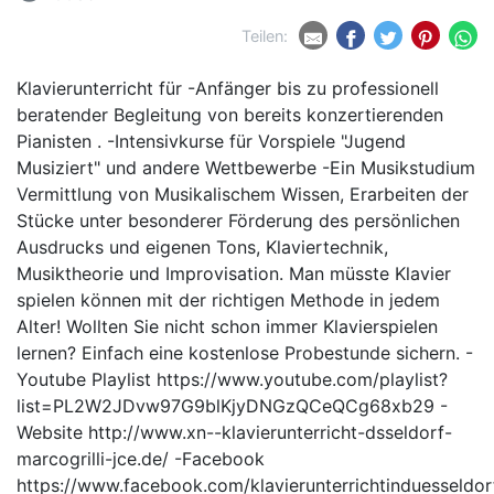
Teilen:
Klavierunterricht für -Anfänger bis zu professionell
beratender Begleitung von bereits konzertierenden
Pianisten . -Intensivkurse für Vorspiele "Jugend
Musiziert" und andere Wettbewerbe -Ein Musikstudium
Vermittlung von Musikalischem Wissen, Erarbeiten der
Stücke unter besonderer Förderung des persönlichen
Ausdrucks und eigenen Tons, Klaviertechnik,
Musiktheorie und Improvisation. Man müsste Klavier
spielen können mit der richtigen Methode in jedem
Alter! Wollten Sie nicht schon immer Klavierspielen
lernen? Einfach eine kostenlose Probestunde sichern. -
Youtube Playlist https://www.youtube.com/playlist?
list=PL2W2JDvw97G9blKjyDNGzQCeQCg68xb29 -
Website http://www.xn--klavierunterricht-dsseldorf-
marcogrilli-jce.de/ -Facebook
https://www.facebook.com/klavierunterrichtinduesseldor