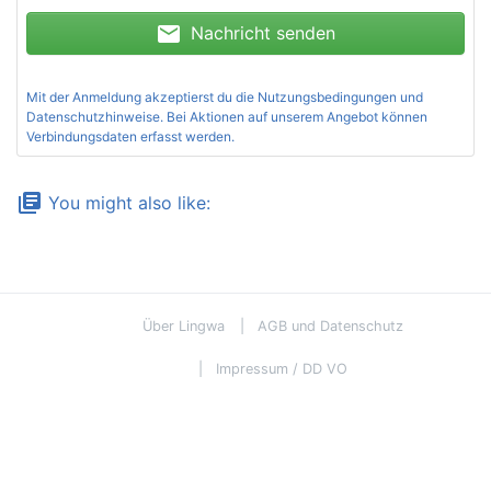
mail
Nachricht senden
Mit der Anmeldung akzeptierst du die
Nutzungsbedingungen und
Datenschutzhinweise
. Bei Aktionen auf unserem Angebot können
Verbindungsdaten erfasst werden.
library_books
You might also like:
Über Lingwa
AGB und Datenschutz
Impressum / DD VO