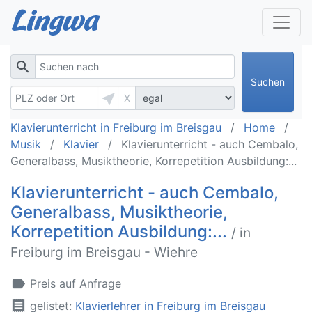
search
Suchen
near_me
X
Klavierunterricht in Freiburg im Breisgau
Home
Musik
Klavier
Klavierunterricht - auch Cembalo,
Generalbass, Musiktheorie, Korrepetition Ausbildung:...
Klavierunterricht - auch Cembalo,
Generalbass, Musiktheorie,
Korrepetition Ausbildung:...
/ in
Freiburg im Breisgau - Wiehre
label
Preis auf Anfrage
receipt
gelistet:
Klavierlehrer in Freiburg im Breisgau