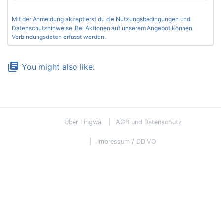
Mit der Anmeldung akzeptierst du die
Nutzungsbedingungen und
Datenschutzhinweise
. Bei Aktionen auf unserem Angebot können
Verbindungsdaten erfasst werden.
library_books
You might also like:
Über Lingwa
AGB und Datenschutz
Impressum / DD VO