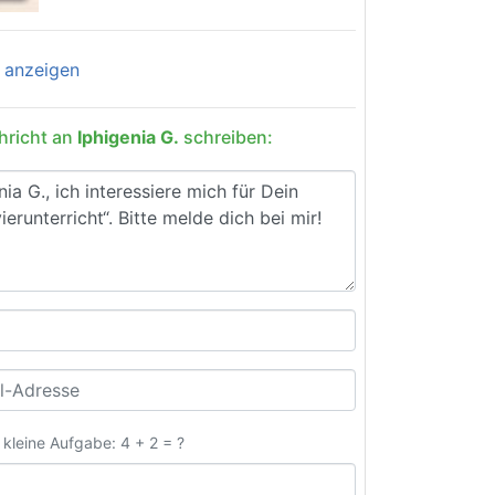
anzeigen
hricht an
Iphigenia G.
schreiben:
e kleine Aufgabe: 4 + 2 = ?