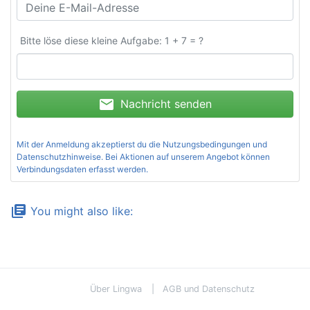
Bitte löse diese kleine Aufgabe: 1 + 7 = ?
mail
Nachricht senden
Mit der Anmeldung akzeptierst du die
Nutzungsbedingungen und
Datenschutzhinweise
. Bei Aktionen auf unserem Angebot können
Verbindungsdaten erfasst werden.
library_books
You might also like:
Über Lingwa
AGB und Datenschutz