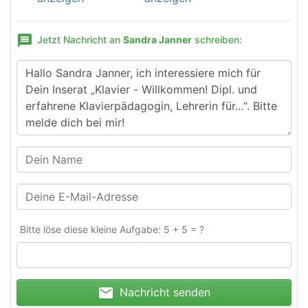
message
Jetzt Nachricht an
Sandra Janner
schreiben:
Bitte löse diese kleine Aufgabe: 5 + 5 = ?
mail
Nachricht senden