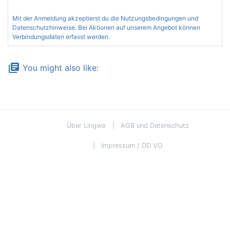
Mit der Anmeldung akzeptierst du die
Nutzungsbedingungen und
Datenschutzhinweise
. Bei Aktionen auf unserem Angebot können
Verbindungsdaten erfasst werden.
library_books
You might also like:
Über Lingwa
AGB und Datenschutz
Impressum / DD VO