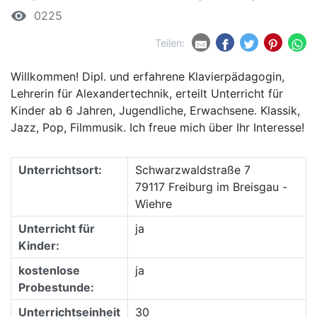
remove_red_eye
0225
Teilen:
Willkommen! Dipl. und erfahrene Klavierpädagogin,
Lehrerin für Alexandertechnik, erteilt Unterricht für
Kinder ab 6 Jahren, Jugendliche, Erwachsene. Klassik,
Jazz, Pop, Filmmusik. Ich freue mich über Ihr Interesse!
Unterrichtsort:
Schwarzwaldstraße 7
79117 Freiburg im Breisgau -
Wiehre
Unterricht für
ja
Kinder:
kostenlose
ja
Probestunde:
Unterrichtseinheit
30