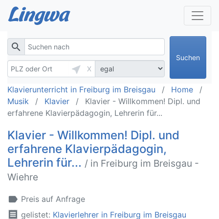
search
Suchen
near_me
X
Klavierunterricht in Freiburg im Breisgau
Home
Musik
Klavier
Klavier - Willkommen! Dipl. und
erfahrene Klavierpädagogin, Lehrerin für...
Klavier - Willkommen! Dipl. und
erfahrene Klavierpädagogin,
Lehrerin für...
/ in Freiburg im Breisgau -
Wiehre
label
Preis auf Anfrage
receipt
gelistet:
Klavierlehrer in Freiburg im Breisgau