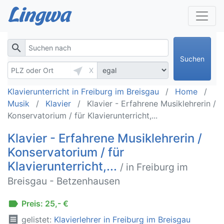
search
Suchen
near_me
X
Klavierunterricht in Freiburg im Breisgau
Home
Musik
Klavier
Klavier - Erfahrene Musiklehrerin /
Konservatorium / für Klavierunterricht,...
Klavier - Erfahrene Musiklehrerin /
Konservatorium / für
Klavierunterricht,...
/ in Freiburg im
Breisgau - Betzenhausen
label
Preis: 25,- €
receipt
gelistet:
Klavierlehrer in Freiburg im Breisgau