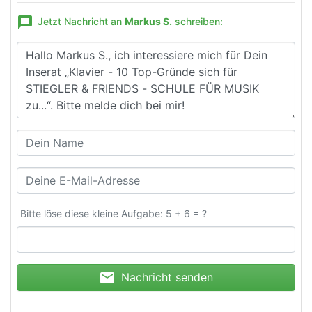
message
Jetzt Nachricht an
Markus S.
schreiben:
Bitte löse diese kleine Aufgabe: 5 + 6 = ?
mail
Nachricht senden