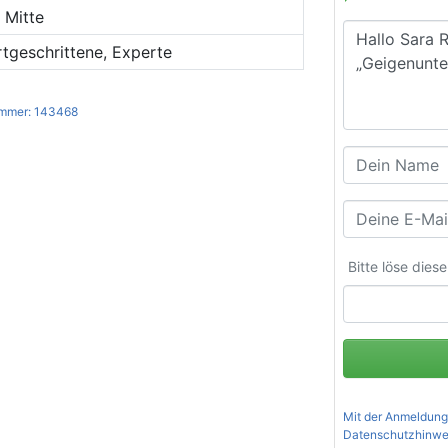
- Mitte
rtgeschrittene, Experte
mmer: 143468
Bitte löse dies
Mit der Anmeldung
Datenschutzhinwe