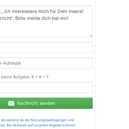
e kleine Aufgabe: 8 + 8 = ?
mail
Nachricht senden
 akzeptierst du die
Nutzungsbedingungen und
ise
. Bei Aktionen auf unserem Angebot können