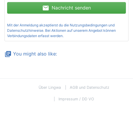
mail
Nachricht senden
Mit der Anmeldung akzeptierst du die
Nutzungsbedingungen und
Datenschutzhinweise
. Bei Aktionen auf unserem Angebot können
Verbindungsdaten erfasst werden.
library_books
You might also like:
Über Lingwa
AGB und Datenschutz
Impressum / DD VO