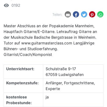
remove_red_eye
0192
Teilen:
Master Abschluss an der Popakademie Mannheim,
Hauptfach Gitarre/E-Gitarre. Lehrauftrag Gitarre an
der Musikschule Badische Bergstrasse in Weinheim.
Tutor auf www.guitarmasterclass.com Langjährige
Bühnen- und Studioerfahrung.
Gitarrist/Coach/Komponist
Unterrichtsort:
Schulstraße 9-17
67059 Ludwigshafen
Kompetenzstufe:
Anfänger, Fortgeschrittene,
Experte
kostenlose
ja
Probestunde: