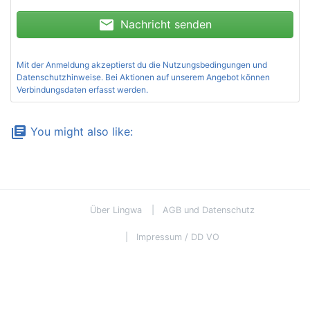
mail
Nachricht senden
Mit der Anmeldung akzeptierst du die
Nutzungsbedingungen und
Datenschutzhinweise
. Bei Aktionen auf unserem Angebot können
Verbindungsdaten erfasst werden.
library_books
You might also like:
Über Lingwa
AGB und Datenschutz
Impressum / DD VO