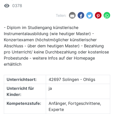
remove_red_eye
0378
Teilen:
- Diplom im Studiengang künstlerische
Instrumentalausbildung (wie heutiger Master) -
Konzertexamen (höchstmöglicher künstlerischer
Abschluss - über dem heutigen Master) - Bezahlung
pro Unterricht/ keine Durchbezahlung oder kostenlose
Probestunde - weitere Infos auf der Homepage
erhältlich
Unterrichtsort:
42697 Solingen - Ohligs
Unterricht für
ja
Kinder:
Kompetenzstufe:
Anfänger, Fortgeschrittene,
Experte