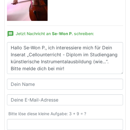
message
Jetzt Nachricht an
Se-Won P.
schreiben:
Bitte löse diese kleine Aufgabe: 3 + 9 = ?