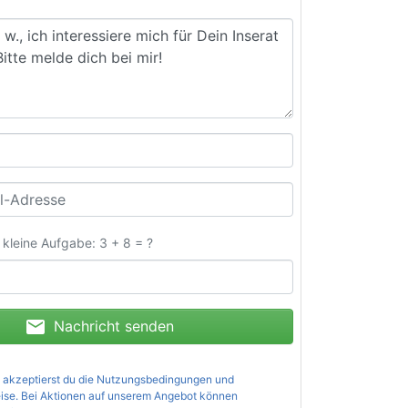
e kleine Aufgabe: 3 + 8 = ?
mail
Nachricht senden
 akzeptierst du die
Nutzungsbedingungen und
ise
. Bei Aktionen auf unserem Angebot können