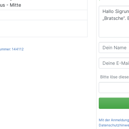
s - Mitte
ummer: 144112
Bitte löse dies
Mit der Anmeldung
Datenschutzhinwe