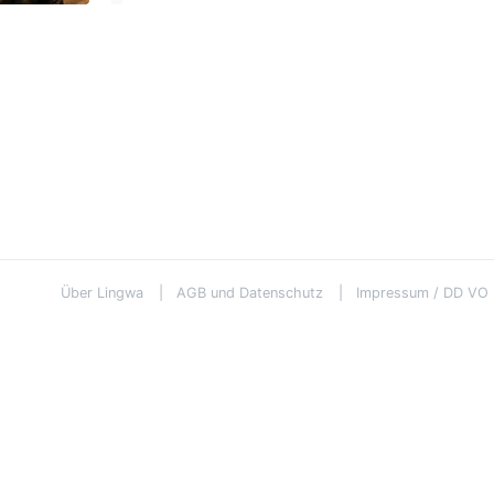
Über Lingwa
AGB und Datenschutz
Impressum / DD VO