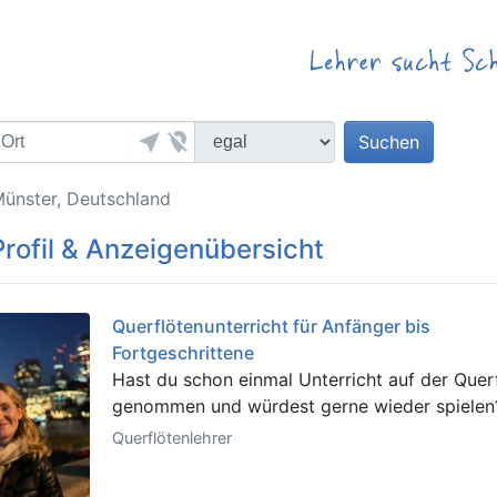
near_me
location_off
Suchen
Münster, Deutschland
Profil & Anzeigenübersicht
Querflötenunterricht für Anfänger bis
Fortgeschrittene
Hast du schon einmal Unterricht auf der Quer
genommen und würdest gerne wieder spielen?
Querflötenlehrer