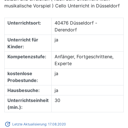
musikalische Vorspiel ) Cello Unterricht in Düsseldorf
Unterrichtsort:
40476 Düsseldorf -
Derendorf
Unterricht für
ja
Kinder:
Kompetenzstufe:
Anfänger, Fortgeschrittene,
Experte
kostenlose
ja
Probestunde:
Hausbesuche:
ja
Unterrichtseinheit
30
(min.):
update
Letzte Aktualisierung: 17.08.2020