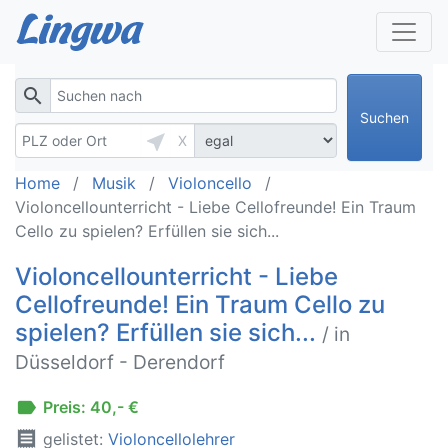
search
Suchen
near_me
X
Home
Musik
Violoncello
Violoncellounterricht - Liebe Cellofreunde! Ein Traum
Cello zu spielen? Erfüllen sie sich...
Violoncellounterricht - Liebe
Cellofreunde! Ein Traum Cello zu
spielen? Erfüllen sie sich...
/ in
Düsseldorf - Derendorf
label
Preis: 40,- €
receipt
gelistet:
Violoncellolehrer