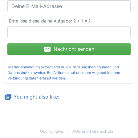
Bitte löse diese kleine Aufgabe: 2 + 1 = ?
mail
Nachricht senden
Mit der Anmeldung akzeptierst du die
Nutzungsbedingungen und
Datenschutzhinweise
. Bei Aktionen auf unserem Angebot können
Verbindungsdaten erfasst werden.
library_books
You might also like:
Über Lingwa
AGB und Datenschutz