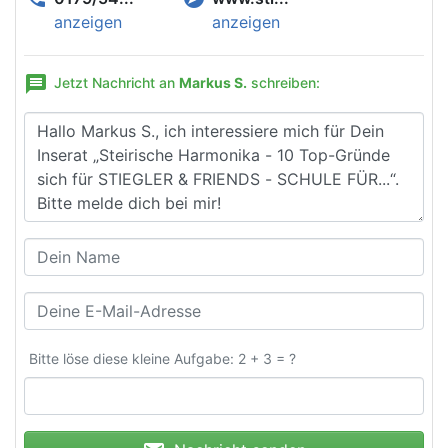
anzeigen
anzeigen
message
Jetzt Nachricht an
Markus S.
schreiben:
Bitte löse diese kleine Aufgabe: 2 + 3 = ?