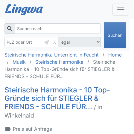
search
Suchen
near_me
X
Steirische Harmonika Unterricht in Feucht
Home
Musik
Steirische Harmonika
Steirische
Harmonika - 10 Top-Gründe sich für STIEGLER &
FRIENDS - SCHULE FÜR...
Steirische Harmonika - 10 Top-
Gründe sich für STIEGLER &
FRIENDS - SCHULE FÜR...
/ in
Winkelhaid
label
Preis auf Anfrage