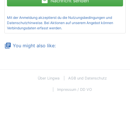
mail
Nachricht senden
Mit der Anmeldung akzeptierst du die
Nutzungsbedingungen und
Datenschutzhinweise
. Bei Aktionen auf unserem Angebot können
Verbindungsdaten erfasst werden.
library_books
You might also like:
Über Lingwa
AGB und Datenschutz
Impressum / DD VO