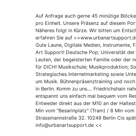
Auf Anfrage auch gerne 45 minütige Blöcke.
pro Einheit. Unsere Präsenz auf diesem Por
Näheres folgt in Kürze. Wir bitten um Ents
erfahren Sie auf >>www.urbanartsupport.
Gute Laune, Digitale Medien, Instrumente, F
Art Support! Deutsche Pop; Universität der
Leuten, der begeisterten Familie oder der ne
für DICH! Musikschule; Musikproduktion; 
Strategisches Internetmarketing sowie Unte
um Musik. Bühnenpräsenztraining und noch V
in Berlin. Komm zu uns.... Friedrichshain na
entspannt uns einfach mal bequem vom Res
Entweder direkt aus der M10 an der Haltest
Min vom "Besarinplatz" (Tram) / 8 Min vom 
Strassmannstraße 32. 10249 Berlin Cis sp
info@urbanartsupport.de <<