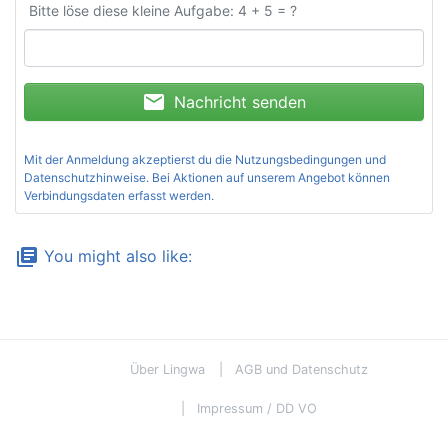
Bitte löse diese kleine Aufgabe: 4 + 5 = ?
mail
Nachricht senden
Mit der Anmeldung akzeptierst du die
Nutzungsbedingungen und
Datenschutzhinweise
. Bei Aktionen auf unserem Angebot können
Verbindungsdaten erfasst werden.
library_books
You might also like:
Über Lingwa
AGB und Datenschutz
Impressum / DD VO