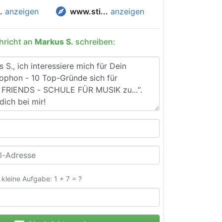
explore
.
anzeigen
www.sti...
anzeigen
hricht an
Markus S.
schreiben:
e kleine Aufgabe: 1 + 7 = ?