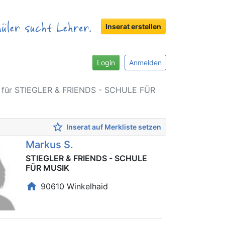
Inserat erstellen
Login
Anmelden
h für STIEGLER & FRIENDS - SCHULE FÜR
star_border
Inserat auf Merkliste setzen
Markus S.
STIEGLER & FRIENDS - SCHULE
FÜR MUSIK
home
90610 Winkelhaid