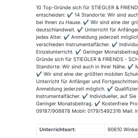
10 Top-Gründe sich für STIEGLER & FRIE
entscheiden: ✔ 14 Standorte: Wir sind auch
bei Ihnen zu Hause. ✔ Wir sind eine der gr
deutschlandweit. ✔ Unterricht für Anfänger
jedes Alter. ✔ Anmeldung jederzeit möglich
verschieden Instrumentalfächer. ✔ Individue
Einzelunterricht. ✔ Geringer Monatsbeitra
Gründe sich für STIEGLER & FRIENDS - SC
Standorte: Wir sind auch in Ihrer Nähe. ✔ M
✔ Wir sind eine der größten mobilen Schul
Unterricht für Anfänger und Fortgeschritten
Anmeldung jederzeit möglich. ✔ Qualifizie
Instrumentalfächer. ✔ Individueller, auf Si
Geringer Monatsbeitrag. ✔ Kostenfreie Pro
09187/908878 Mobil: 0179/5492316 Mail: in
Unterrichtsort:
90610 Winke