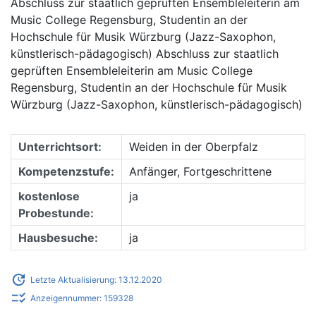
Abschluss zur staatlich geprüften Ensembleleiterin am
Music College Regensburg, Studentin an der
Hochschule für Musik Würzburg (Jazz-Saxophon,
künstlerisch-pädagogisch) Abschluss zur staatlich
geprüften Ensembleleiterin am Music College
Regensburg, Studentin an der Hochschule für Musik
Würzburg (Jazz-Saxophon, künstlerisch-pädagogisch)
Unterrichtsort:
Weiden in der Oberpfalz
Kompetenzstufe:
Anfänger, Fortgeschrittene
kostenlose
ja
Probestunde:
Hausbesuche:
ja
update
Letzte Aktualisierung: 13.12.2020
checklist_rtl
Anzeigennummer: 159328