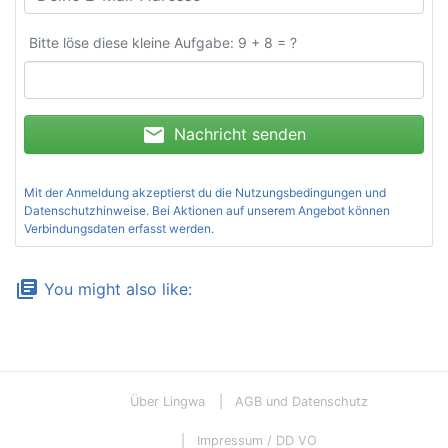
Bitte löse diese kleine Aufgabe: 9 + 8 = ?
mail
Nachricht senden
Mit der Anmeldung akzeptierst du die
Nutzungsbedingungen und
Datenschutzhinweise
. Bei Aktionen auf unserem Angebot können
Verbindungsdaten erfasst werden.
library_books
You might also like:
Über Lingwa
AGB und Datenschutz
Impressum / DD VO