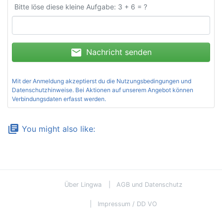
Bitte löse diese kleine Aufgabe: 3 + 6 = ?
mail
Nachricht senden
Mit der Anmeldung akzeptierst du die
Nutzungsbedingungen und
Datenschutzhinweise
. Bei Aktionen auf unserem Angebot können
Verbindungsdaten erfasst werden.
library_books
You might also like:
Über Lingwa
AGB und Datenschutz
Impressum / DD VO