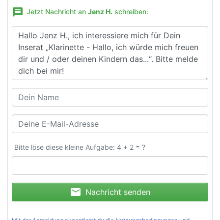
message
Jetzt Nachricht an
Jenz H.
schreiben:
Bitte löse diese kleine Aufgabe: 4 + 2 = ?
mail
Nachricht senden