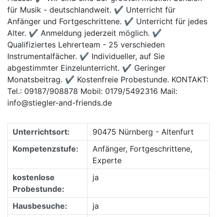
für Musik - deutschlandweit. ✔ Unterricht für
Anfänger und Fortgeschrittene. ✔ Unterricht für jedes
Alter. ✔ Anmeldung jederzeit möglich. ✔
Qualifiziertes Lehrerteam - 25 verschieden
Instrumentalfächer. ✔ Individueller, auf Sie
abgestimmter Einzelunterricht. ✔ Geringer
Monatsbeitrag. ✔ Kostenfreie Probestunde. KONTAKT:
Tel.: 09187/908878 Mobil: 0179/5492316 Mail:
info@stiegler-and-friends.de
Unterrichtsort:
90475 Nürnberg - Altenfurt
Kompetenzstufe:
Anfänger, Fortgeschrittene,
Experte
kostenlose
ja
Probestunde:
Hausbesuche:
ja