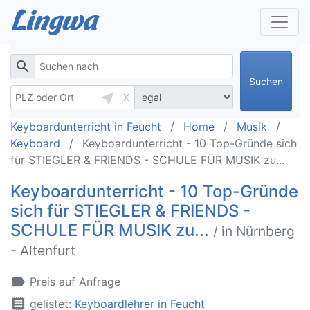
search
Suchen
near_me
X
Keyboardunterricht in Feucht
Home
Musik
Keyboard
Keyboardunterricht - 10 Top-Gründe sich
für STIEGLER & FRIENDS - SCHULE FÜR MUSIK zu...
Keyboardunterricht - 10 Top-Gründe
sich für STIEGLER & FRIENDS -
SCHULE FÜR MUSIK zu...
/ in Nürnberg
- Altenfurt
label
Preis auf Anfrage
receipt
gelistet:
Keyboardlehrer in Feucht