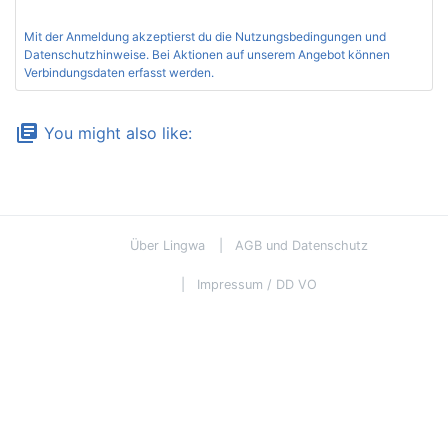
Mit der Anmeldung akzeptierst du die
Nutzungsbedingungen und
Datenschutzhinweise
. Bei Aktionen auf unserem Angebot können
Verbindungsdaten erfasst werden.
library_books
You might also like:
Über Lingwa
AGB und Datenschutz
Impressum / DD VO