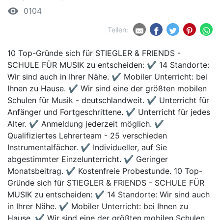
remove_red_eye
0104
Teilen:
10 Top-Gründe sich für STIEGLER & FRIENDS -
SCHULE FÜR MUSIK zu entscheiden: ✔ 14 Standorte:
Wir sind auch in Ihrer Nähe. ✔ Mobiler Unterricht: bei
Ihnen zu Hause. ✔ Wir sind eine der größten mobilen
Schulen für Musik - deutschlandweit. ✔ Unterricht für
Anfänger und Fortgeschrittene. ✔ Unterricht für jedes
Alter. ✔ Anmeldung jederzeit möglich. ✔
Qualifiziertes Lehrerteam - 25 verschieden
Instrumentalfächer. ✔ Individueller, auf Sie
abgestimmter Einzelunterricht. ✔ Geringer
Monatsbeitrag. ✔ Kostenfreie Probestunde. 10 Top-
Gründe sich für STIEGLER & FRIENDS - SCHULE FÜR
MUSIK zu entscheiden: ✔ 14 Standorte: Wir sind auch
in Ihrer Nähe. ✔ Mobiler Unterricht: bei Ihnen zu
Hause. ✔ Wir sind eine der größten mobilen Schulen