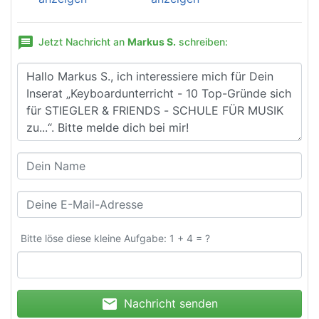
message
Jetzt Nachricht an
Markus S.
schreiben:
Bitte löse diese kleine Aufgabe: 1 + 4 = ?
mail
Nachricht senden