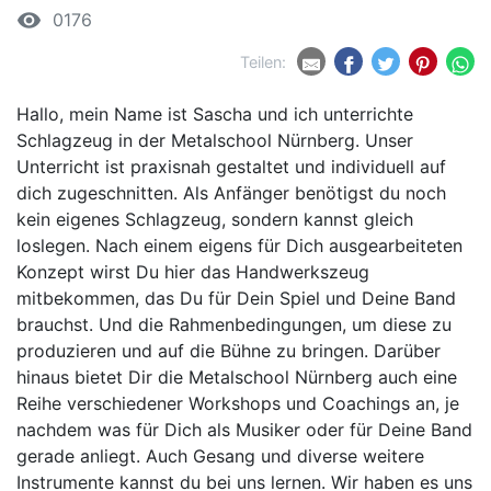
remove_red_eye
0176
Teilen:
Hallo, mein Name ist Sascha und ich unterrichte
Schlagzeug in der Metalschool Nürnberg. Unser
Unterricht ist praxisnah gestaltet und individuell auf
dich zugeschnitten. Als Anfänger benötigst du noch
kein eigenes Schlagzeug, sondern kannst gleich
loslegen. Nach einem eigens für Dich ausgearbeiteten
Konzept wirst Du hier das Handwerkszeug
mitbekommen, das Du für Dein Spiel und Deine Band
brauchst. Und die Rahmenbedingungen, um diese zu
produzieren und auf die Bühne zu bringen. Darüber
hinaus bietet Dir die Metalschool Nürnberg auch eine
Reihe verschiedener Workshops und Coachings an, je
nachdem was für Dich als Musiker oder für Deine Band
gerade anliegt. Auch Gesang und diverse weitere
Instrumente kannst du bei uns lernen. Wir haben es uns