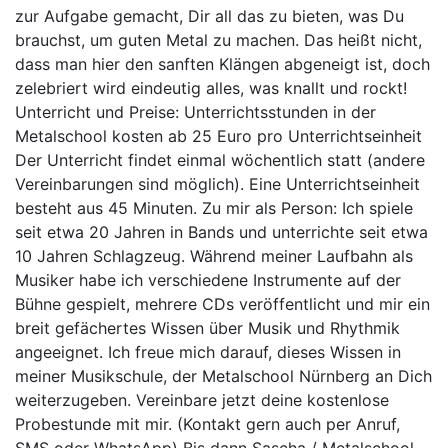
zur Aufgabe gemacht, Dir all das zu bieten, was Du
brauchst, um guten Metal zu machen. Das heißt nicht,
dass man hier den sanften Klängen abgeneigt ist, doch
zelebriert wird eindeutig alles, was knallt und rockt!
Unterricht und Preise: Unterrichtsstunden in der
Metalschool kosten ab 25 Euro pro Unterrichtseinheit
Der Unterricht findet einmal wöchentlich statt (andere
Vereinbarungen sind möglich). Eine Unterrichtseinheit
besteht aus 45 Minuten. Zu mir als Person: Ich spiele
seit etwa 20 Jahren in Bands und unterrichte seit etwa
10 Jahren Schlagzeug. Während meiner Laufbahn als
Musiker habe ich verschiedene Instrumente auf der
Bühne gespielt, mehrere CDs veröffentlicht und mir ein
breit gefächertes Wissen über Musik und Rhythmik
angeeignet. Ich freue mich darauf, dieses Wissen in
meiner Musikschule, der Metalschool Nürnberg an Dich
weiterzugeben. Vereinbare jetzt deine kostenlose
Probestunde mit mir. (Kontakt gern auch per Anruf,
SMS oder WhatsApp) Bis dann Sascha / Metalschool