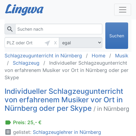
search
Suchen
near_me
X
Schlagzeugunterricht in Nürnberg
Home
Musik
Schlagzeug
Individueller Schlagzeugunterricht
von erfahrenem Musiker vor Ort in Nürnberg oder per
Skype
Individueller Schlagzeugunterricht
von erfahrenem Musiker vor Ort in
Nürnberg oder per Skype
/ in Nürnberg
label
Preis: 25,- €
receipt
gelistet:
Schlagzeuglehrer in Nürnberg