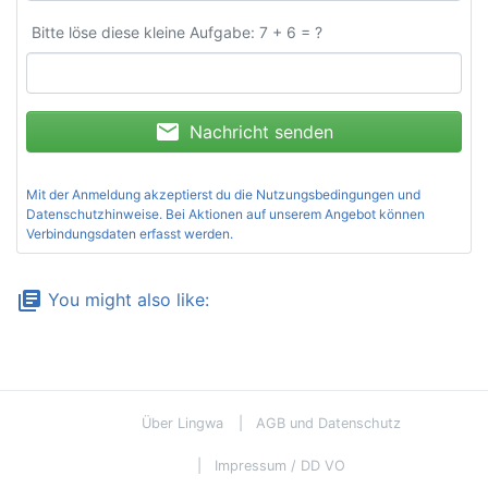
Bitte löse diese kleine Aufgabe: 7 + 6 = ?
mail
Nachricht senden
Mit der Anmeldung akzeptierst du die
Nutzungsbedingungen und
Datenschutzhinweise
. Bei Aktionen auf unserem Angebot können
Verbindungsdaten erfasst werden.
library_books
You might also like:
Über Lingwa
AGB und Datenschutz
Impressum / DD VO