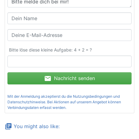
Bitte löse diese kleine Aufgabe: 4 + 2 = ?
mail
Nachricht senden
Mit der Anmeldung akzeptierst du die
Nutzungsbedingungen und
Datenschutzhinweise
. Bei Aktionen auf unserem Angebot können
Verbindungsdaten erfasst werden.
library_books
You might also like: