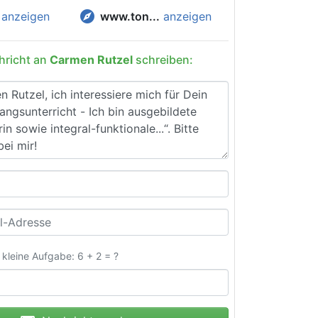
explore
anzeigen
www.ton...
anzeigen
hricht an
Carmen Rutzel
schreiben:
e kleine Aufgabe: 6 + 2 = ?