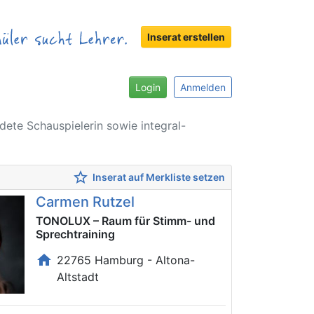
Inserat erstellen
Login
Anmelden
dete Schauspielerin sowie integral-
star_border
Inserat auf Merkliste setzen
Carmen Rutzel
TONOLUX – Raum für Stimm- und
Sprechtraining
home
22765 Hamburg - Altona-
Altstadt