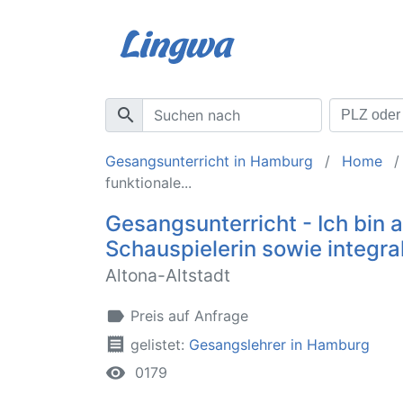
search
Gesangsunterricht in Hamburg
Home
funktionale...
Gesangsunterricht - Ich bin 
Schauspielerin sowie integral
Altona-Altstadt
label
Preis auf Anfrage
receipt
gelistet:
Gesangslehrer in Hamburg
remove_red_eye
0179